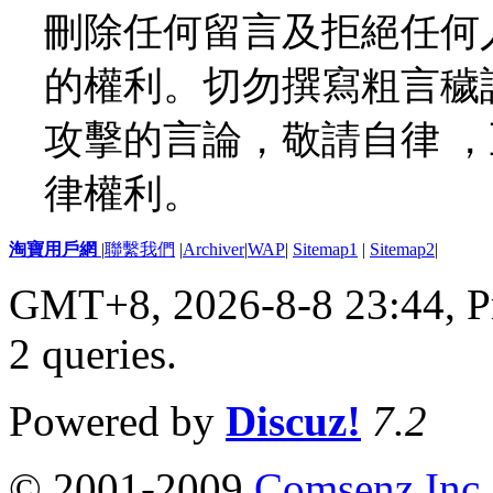
刪除任何留言及拒絕任何
的權利。切勿撰寫粗言穢
攻擊的言論，敬請自律 
律權利。
淘寶用戶網
|
聯繫我們
|
Archiver
|
WAP
|
Sitemap1
|
Sitemap2
|
GMT+8, 2026-8-8 23:44,
P
2 queries
.
Powered by
Discuz!
7.2
© 2001-2009
Comsenz Inc.