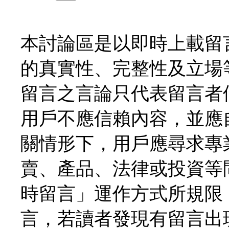
本討論區是以即時上載留
的真實性、完整性及立場
留言之言論只代表留言者
用戶不應信賴內容，並應
關情形下，用戶應尋求專
賣、產品、法律或投資等
時留言」運作方式所規限
言，若讀者發現有留言出