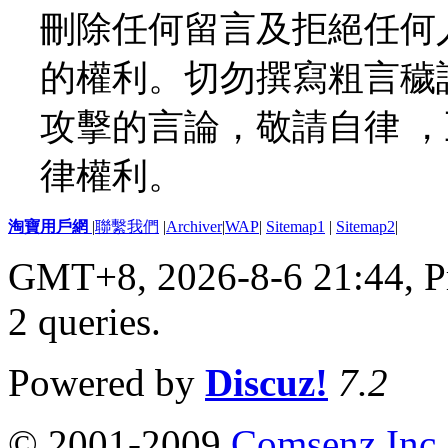
刪除任何留言及拒絕任何
的權利。切勿撰寫粗言穢
攻擊的言論，敬請自律 
律權利。
淘寶用戶網
|
聯繫我們
|
Archiver
|
WAP
|
Sitemap1
|
Sitemap2
|
GMT+8, 2026-8-6 21:44,
P
2 queries
.
Powered by
Discuz!
7.2
© 2001-2009
Comsenz Inc.