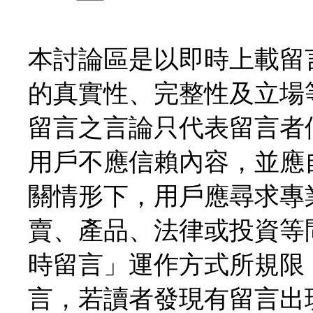
本討論區是以即時上載留
的真實性、完整性及立場
留言之言論只代表留言者
用戶不應信賴內容，並應
關情形下，用戶應尋求專
賣、產品、法律或投資等
時留言」運作方式所規限
言，若讀者發現有留言出