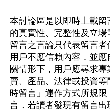
本討論區是以即時上載留
的真實性、完整性及立場
留言之言論只代表留言者
用戶不應信賴內容，並應
關情形下，用戶應尋求專
賣、產品、法律或投資等
時留言」運作方式所規限
言，若讀者發現有留言出