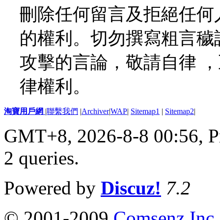
刪除任何留言及拒絕任何
的權利。切勿撰寫粗言穢
攻擊的言論，敬請自律 
律權利。
淘寶用戶網
|
聯繫我們
|
Archiver
|
WAP
|
Sitemap1
|
Sitemap2
|
GMT+8, 2026-8-8 00:56,
P
2 queries
.
Powered by
Discuz!
7.2
© 2001-2009
Comsenz Inc.