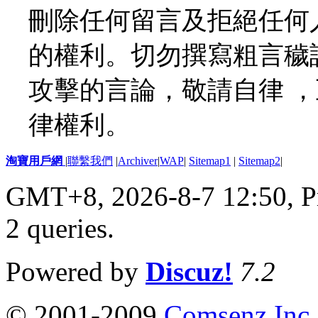
刪除任何留言及拒絕任何
的權利。切勿撰寫粗言穢
攻擊的言論，敬請自律 
律權利。
淘寶用戶網
|
聯繫我們
|
Archiver
|
WAP
|
Sitemap1
|
Sitemap2
|
GMT+8, 2026-8-7 12:50,
P
2 queries
.
Powered by
Discuz!
7.2
© 2001-2009
Comsenz Inc.