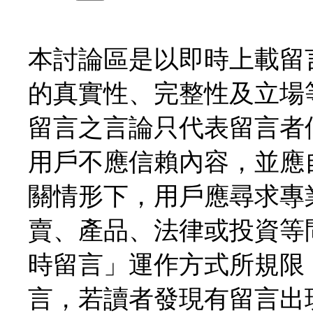
本討論區是以即時上載留
的真實性、完整性及立場
留言之言論只代表留言者
用戶不應信賴內容，並應
關情形下，用戶應尋求專
賣、產品、法律或投資等
時留言」運作方式所規限
言，若讀者發現有留言出