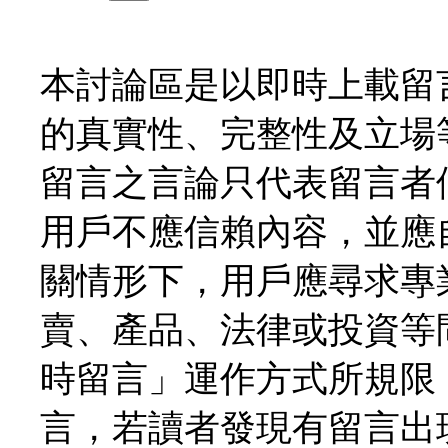
本討論區是以即時上載留
的真實性、完整性及立場
留言之言論只代表留言者
用戶不應信賴內容，並應
關情形下，用戶應尋求專
賣、產品、法律或投資等
時留言」運作方式所規限
言，若讀者發現有留言出