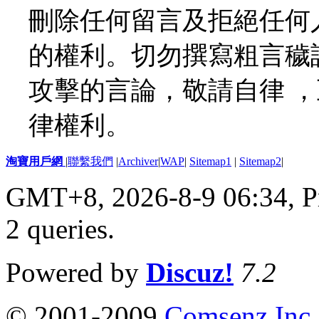
刪除任何留言及拒絕任何
的權利。切勿撰寫粗言穢
攻擊的言論，敬請自律 
律權利。
淘寶用戶網
|
聯繫我們
|
Archiver
|
WAP
|
Sitemap1
|
Sitemap2
|
GMT+8, 2026-8-9 06:34,
P
2 queries
.
Powered by
Discuz!
7.2
© 2001-2009
Comsenz Inc.