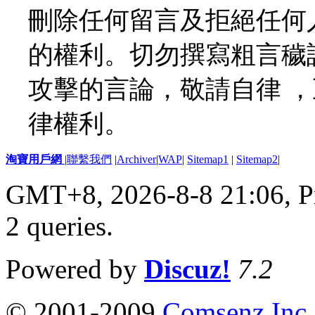
刪除任何留言及拒絕任何
的權利。切勿撰寫粗言穢
攻擊的言論，敬請自律 
律權利。
淘寶用戶網
|
聯繫我們
|
Archiver
|
WAP
|
Sitemap1
|
Sitemap2
|
GMT+8, 2026-8-8 21:06,
P
2 queries
.
Powered by
Discuz!
7.2
© 2001-2009
Comsenz Inc.