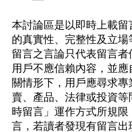
本討論區是以即時上載留
的真實性、完整性及立場
留言之言論只代表留言者
用戶不應信賴內容，並應
關情形下，用戶應尋求專
賣、產品、法律或投資等
時留言」運作方式所規限
言，若讀者發現有留言出