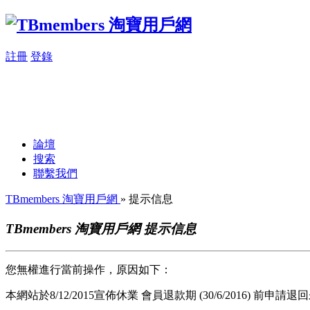
註冊
登錄
論壇
搜索
聯繫我們
TBmembers 淘寶用戶網
» 提示信息
TBmembers 淘寶用戶網 提示信息
您無權進行當前操作，原因如下：
本網站於8/12/2015宣佈休業 會員退款期 (30/6/2016) 前申請