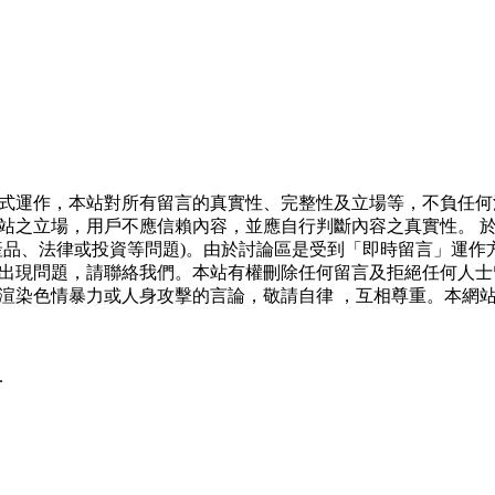
式運作，本站對所有留言的真實性、完整性及立場等，不負任何
站之立場，用戶不應信賴內容，並應自行判斷內容之真實性。 
產品、法律或投資等問題)。由於討論區是受到「即時留言」運作
出現問題，請聯絡我們。本站有權刪除任何留言及拒絕任何人士
渲染色情暴力或人身攻擊的言論，敬請自律 ，互相尊重。本網
.