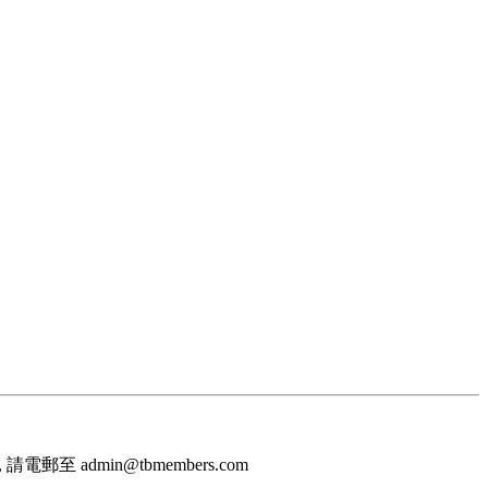
至 admin@tbmembers.com