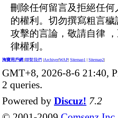
刪除任何留言及拒絕任何
的權利。切勿撰寫粗言穢
攻擊的言論，敬請自律 
律權利。
淘寶用戶網
|
聯繫我們
|
Archiver
|
WAP
|
Sitemap1
|
Sitemap2
|
GMT+8, 2026-8-6 21:40,
P
2 queries
.
Powered by
Discuz!
7.2
© 2001-2009
Comsenz Inc.