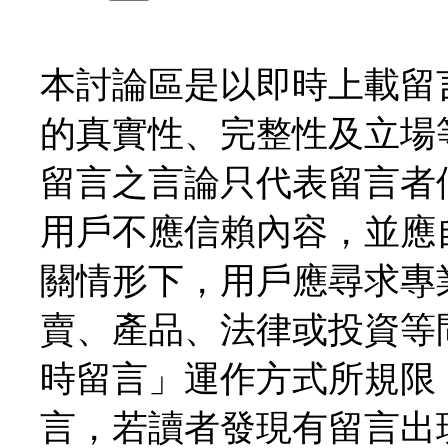
本討論區是以即時上載留
的真實性、完整性及立場
留言之言論只代表留言者
用戶不應信賴內容，並應
關情形下，用戶應尋求專
賣、產品、法律或投資等
時留言」運作方式所規限
言，若讀者發現有留言出