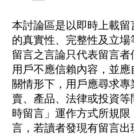
本討論區是以即時上載留
的真實性、完整性及立場
留言之言論只代表留言者
用戶不應信賴內容，並應
關情形下，用戶應尋求專
賣、產品、法律或投資等
時留言」運作方式所規限
言，若讀者發現有留言出