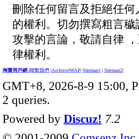
刪除任何留言及拒絕任何
的權利。切勿撰寫粗言穢
攻擊的言論，敬請自律 
律權利。
淘寶用戶網
|
聯繫我們
|
Archiver
|
WAP
|
Sitemap1
|
Sitemap2
|
GMT+8, 2026-8-9 15:00,
P
2 queries
.
Powered by
Discuz!
7.2
© 2001-2009
Comsenz Inc.