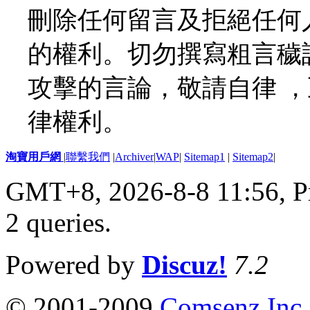
刪除任何留言及拒絕任何
的權利。切勿撰寫粗言穢
攻擊的言論，敬請自律 
律權利。
淘寶用戶網
|
聯繫我們
|
Archiver
|
WAP
|
Sitemap1
|
Sitemap2
|
GMT+8, 2026-8-8 11:56,
P
2 queries
.
Powered by
Discuz!
7.2
© 2001-2009
Comsenz Inc.