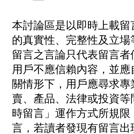
本討論區是以即時上載留
的真實性、完整性及立場
留言之言論只代表留言者
用戶不應信賴內容，並應
關情形下，用戶應尋求專
賣、產品、法律或投資等
時留言」運作方式所規限
言，若讀者發現有留言出