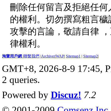
刪除任何留言及拒絕任何
的權利。切勿撰寫粗言穢
攻擊的言論，敬請自律 
律權利。
淘寶用戶網
|
聯繫我們
|
Archiver
|
WAP
|
Sitemap1
|
Sitemap2
|
GMT+8, 2026-8-9 17:45,
P
2 queries
.
Powered by
Discuz!
7.2
© 2001-2009
Comsenz Inc.