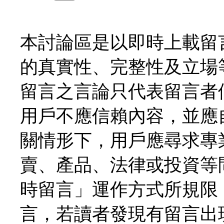
本討論區是以即時上載留
的真實性、完整性及立場
留言之言論只代表留言者
用戶不應信賴內容，並應
關情形下，用戶應尋求專
賣、產品、法律或投資等
時留言」運作方式所規限
言，若讀者發現有留言出