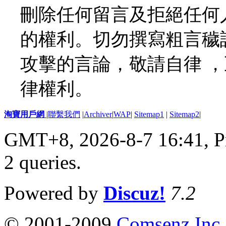
刪除任何留言及拒絕任何
的權利。切勿撰寫粗言穢
攻擊的言論，敬請自律 
律權利。
淘寶用戶網
|
聯繫我們
|
Archiver
|
WAP
|
Sitemap1
|
Sitemap2
|
GMT+8, 2026-8-7 16:41,
P
2 queries
.
Powered by
Discuz!
7.2
© 2001-2009
Comsenz Inc.