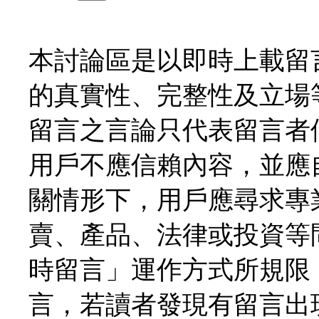
本討論區是以即時上載留
的真實性、完整性及立場
留言之言論只代表留言者
用戶不應信賴內容，並應
關情形下，用戶應尋求專
賣、產品、法律或投資等
時留言」運作方式所規限
言，若讀者發現有留言出