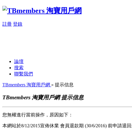
註冊
登錄
論壇
搜索
聯繫我們
TBmembers 淘寶用戶網
» 提示信息
TBmembers 淘寶用戶網 提示信息
您無權進行當前操作，原因如下：
本網站於8/12/2015宣佈休業 會員退款期 (30/6/2016) 前申請