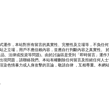
式運作，本站對所有留言的真實性、完整性及立場等，不負任何
站之立場，用戶不應信賴內容，並應自行判斷內容之真實性。 
產品、法律或投資等問題)。由於討論區是受到「即時留言」運作
出現問題，請聯絡我們。本站有權刪除任何留言及拒絕任何人士
渲染色情暴力或人身攻擊的言論，敬請自律 ，互相尊重。本網
.