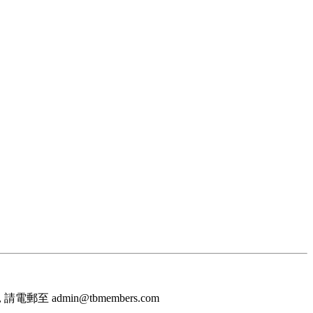
至 admin@tbmembers.com