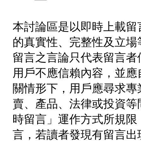
本討論區是以即時上載留
的真實性、完整性及立場
留言之言論只代表留言者
用戶不應信賴內容，並應
關情形下，用戶應尋求專
賣、產品、法律或投資等
時留言」運作方式所規限
言，若讀者發現有留言出