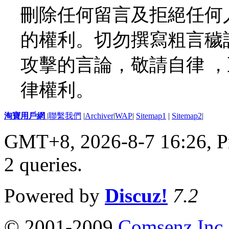
刪除任何留言及拒絕任何
的權利。切勿撰寫粗言穢
攻擊的言論，敬請自律 
律權利。
淘寶用戶網
|
聯繫我們
|
Archiver
|
WAP
|
Sitemap1
|
Sitemap2
|
GMT+8, 2026-8-7 16:26,
P
2 queries
.
Powered by
Discuz!
7.2
© 2001-2009
Comsenz Inc.