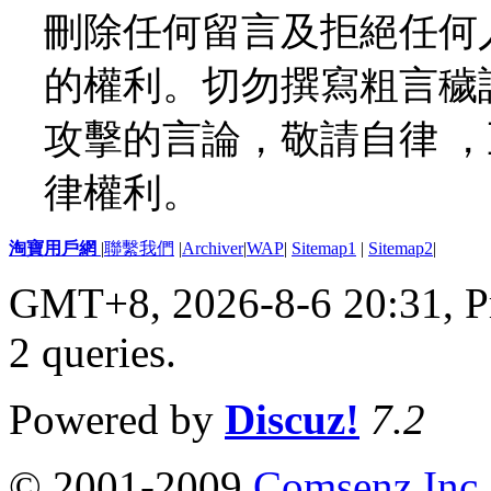
刪除任何留言及拒絕任何
的權利。切勿撰寫粗言穢
攻擊的言論，敬請自律 
律權利。
淘寶用戶網
|
聯繫我們
|
Archiver
|
WAP
|
Sitemap1
|
Sitemap2
|
GMT+8, 2026-8-6 20:31,
P
2 queries
.
Powered by
Discuz!
7.2
© 2001-2009
Comsenz Inc.