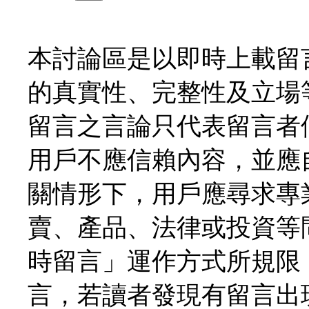
本討論區是以即時上載留
的真實性、完整性及立場
留言之言論只代表留言者
用戶不應信賴內容，並應
關情形下，用戶應尋求專
賣、產品、法律或投資等
時留言」運作方式所規限
言，若讀者發現有留言出