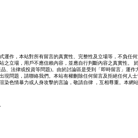
式運作，本站對所有留言的真實性、完整性及立場等，不負任何
站之立場，用戶不應信賴內容，並應自行判斷內容之真實性。 
產品、法律或投資等問題)。由於討論區是受到「即時留言」運作
出現問題，請聯絡我們。本站有權刪除任何留言及拒絕任何人士
渲染色情暴力或人身攻擊的言論，敬請自律 ，互相尊重。本網
.