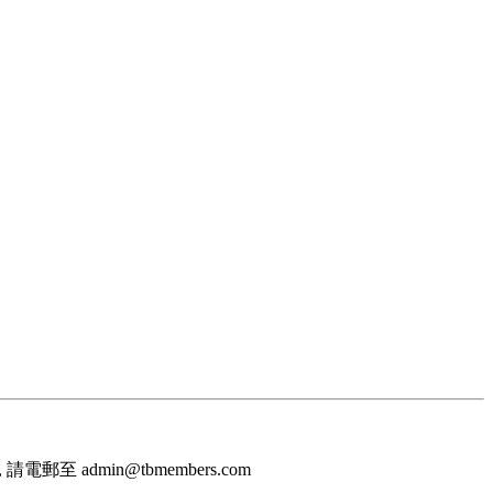
至 admin@tbmembers.com