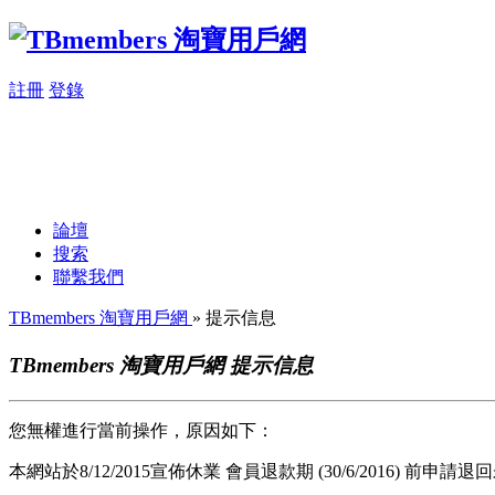
註冊
登錄
論壇
搜索
聯繫我們
TBmembers 淘寶用戶網
» 提示信息
TBmembers 淘寶用戶網 提示信息
您無權進行當前操作，原因如下：
本網站於8/12/2015宣佈休業 會員退款期 (30/6/2016) 前申請