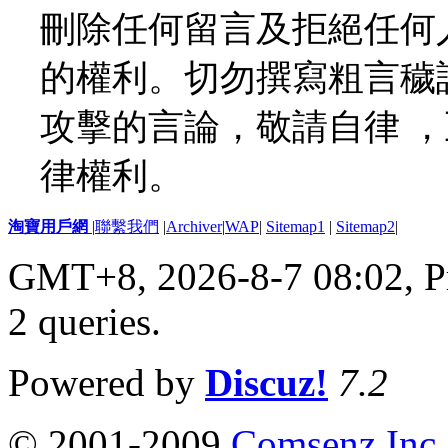
刪除任何留言及拒絕任何
的權利。切勿撰寫粗言穢
攻擊的言論，敬請自律 
律權利。
淘寶用戶網
|
聯繫我們
|
Archiver
|
WAP
|
Sitemap1
|
Sitemap2
|
GMT+8, 2026-8-7 08:02,
P
2 queries
.
Powered by
Discuz!
7.2
© 2001-2009
Comsenz Inc.