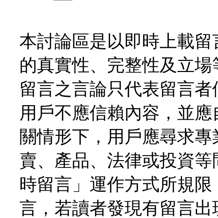
本討論區是以即時上載留
的真實性、完整性及立場
留言之言論只代表留言者
用戶不應信賴內容，並應
關情形下，用戶應尋求專
賣、產品、法律或投資等
時留言」運作方式所規限
言，若讀者發現有留言出