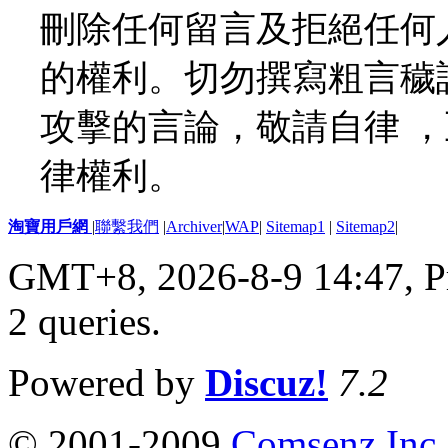
刪除任何留言及拒絕任何
的權利。切勿撰寫粗言穢
攻擊的言論，敬請自律 
律權利。
淘寶用戶網
|
聯繫我們
|
Archiver
|
WAP
|
Sitemap1
|
Sitemap2
|
GMT+8, 2026-8-9 14:47,
P
2 queries
.
Powered by
Discuz!
7.2
© 2001-2009
Comsenz Inc.