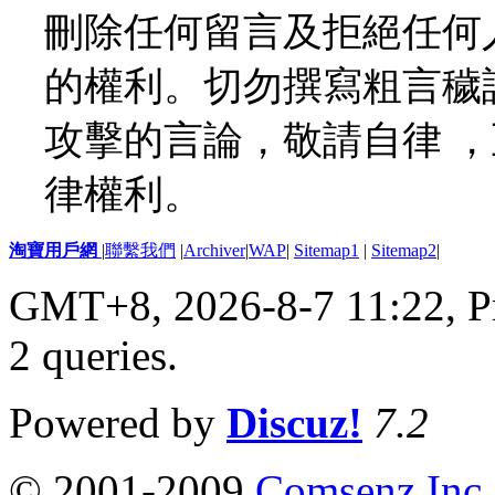
刪除任何留言及拒絕任何
的權利。切勿撰寫粗言穢
攻擊的言論，敬請自律 
律權利。
淘寶用戶網
|
聯繫我們
|
Archiver
|
WAP
|
Sitemap1
|
Sitemap2
|
GMT+8, 2026-8-7 11:22,
P
2 queries
.
Powered by
Discuz!
7.2
© 2001-2009
Comsenz Inc.