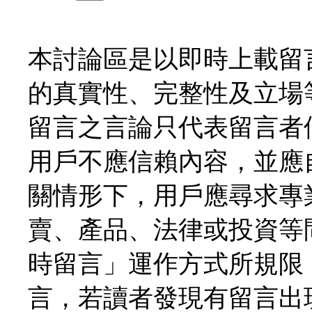
本討論區是以即時上載留
的真實性、完整性及立場
留言之言論只代表留言者
用戶不應信賴內容，並應
關情形下，用戶應尋求專
賣、產品、法律或投資等
時留言」運作方式所規限
言，若讀者發現有留言出