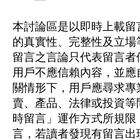
本討論區是以即時上載留
的真實性、完整性及立場
留言之言論只代表留言者
用戶不應信賴內容，並應
關情形下，用戶應尋求專
賣、產品、法律或投資等
時留言」運作方式所規限
言，若讀者發現有留言出