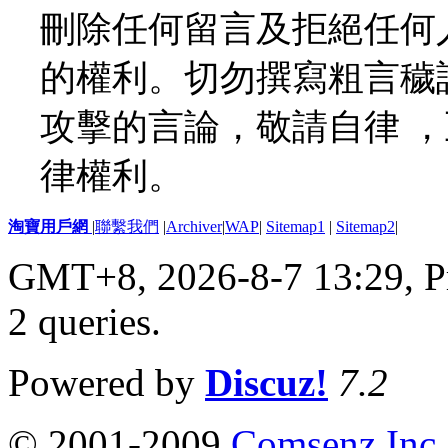
刪除任何留言及拒絕任何
的權利。切勿撰寫粗言穢
攻擊的言論，敬請自律 
律權利。
淘寶用戶網
|
聯繫我們
|
Archiver
|
WAP
|
Sitemap1
|
Sitemap2
|
GMT+8, 2026-8-7 13:29,
P
2 queries
.
Powered by
Discuz!
7.2
© 2001-2009
Comsenz Inc.