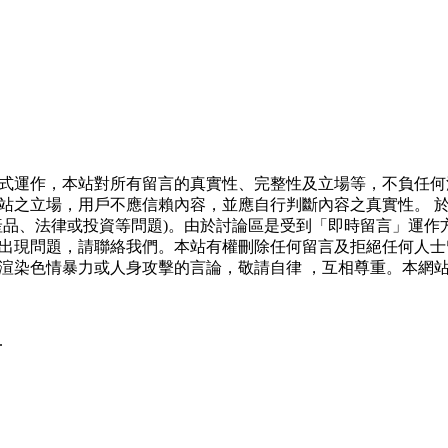
式運作，本站對所有留言的真實性、完整性及立場等，不負任何
站之立場，用戶不應信賴內容，並應自行判斷內容之真實性。 
產品、法律或投資等問題)。由於討論區是受到「即時留言」運作
出現問題，請聯絡我們。本站有權刪除任何留言及拒絕任何人士
渲染色情暴力或人身攻擊的言論，敬請自律 ，互相尊重。本網
.