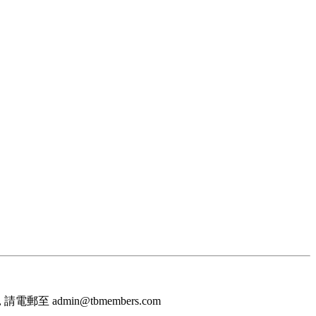
至 admin@tbmembers.com