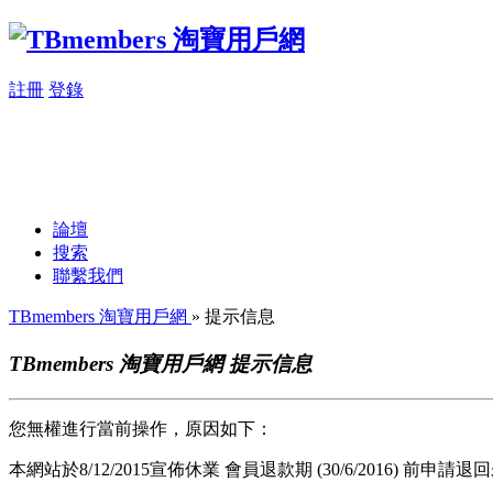
註冊
登錄
論壇
搜索
聯繫我們
TBmembers 淘寶用戶網
» 提示信息
TBmembers 淘寶用戶網 提示信息
您無權進行當前操作，原因如下：
本網站於8/12/2015宣佈休業 會員退款期 (30/6/2016) 前申請