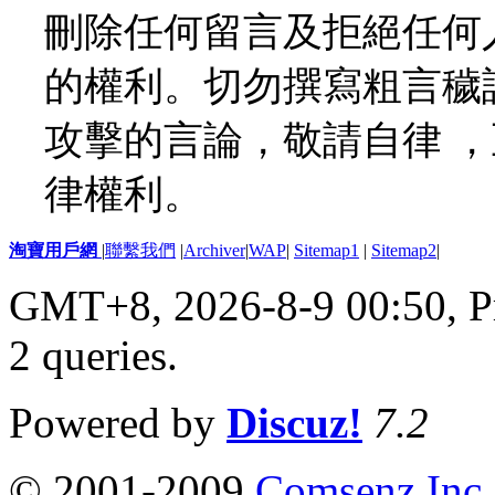
刪除任何留言及拒絕任何
的權利。切勿撰寫粗言穢
攻擊的言論，敬請自律 
律權利。
淘寶用戶網
|
聯繫我們
|
Archiver
|
WAP
|
Sitemap1
|
Sitemap2
|
GMT+8, 2026-8-9 00:50,
P
2 queries
.
Powered by
Discuz!
7.2
© 2001-2009
Comsenz Inc.