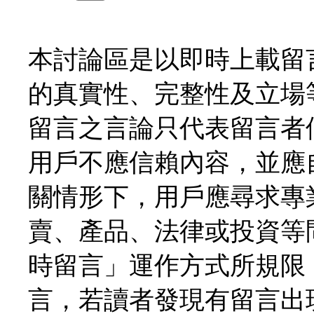
本討論區是以即時上載留
的真實性、完整性及立場
留言之言論只代表留言者
用戶不應信賴內容，並應
關情形下，用戶應尋求專
賣、產品、法律或投資等
時留言」運作方式所規限
言，若讀者發現有留言出