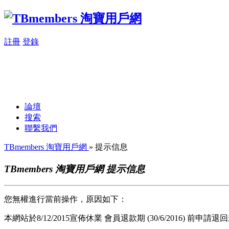
註冊
登錄
論壇
搜索
聯繫我們
TBmembers 淘寶用戶網
» 提示信息
TBmembers 淘寶用戶網 提示信息
您無權進行當前操作，原因如下：
本網站於8/12/2015宣佈休業 會員退款期 (30/6/2016) 前申請