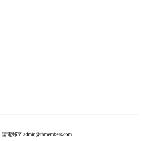
至 admin@tbmembers.com