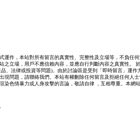
式運作，本站對所有留言的真實性、完整性及立場等，不負任何
站之立場，用戶不應信賴內容，並應自行判斷內容之真實性。 
產品、法律或投資等問題)。由於討論區是受到「即時留言」運作
出現問題，請聯絡我們。本站有權刪除任何留言及拒絕任何人士
渲染色情暴力或人身攻擊的言論，敬請自律 ，互相尊重。本網
.