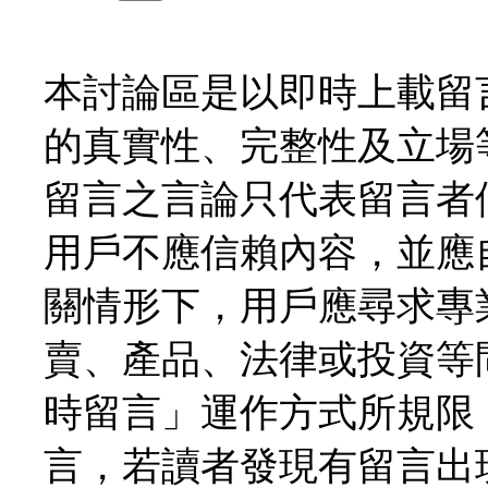
本討論區是以即時上載留
的真實性、完整性及立場
留言之言論只代表留言者
用戶不應信賴內容，並應
關情形下，用戶應尋求專
賣、產品、法律或投資等
時留言」運作方式所規限
言，若讀者發現有留言出