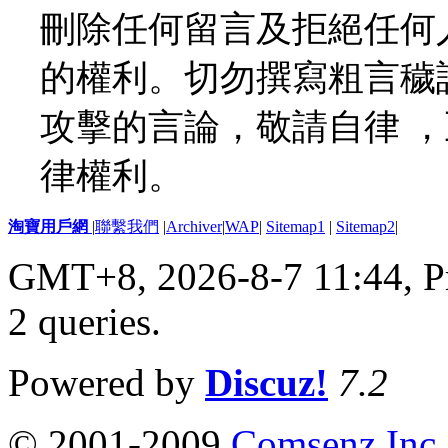
刪除任何留言及拒絕任何
的權利。切勿撰寫粗言穢
攻擊的言論，敬請自律 
律權利。
淘寶用戶網
|
聯繫我們
|
Archiver
|
WAP
|
Sitemap1
|
Sitemap2
|
GMT+8, 2026-8-7 11:44,
P
2 queries
.
Powered by
Discuz!
7.2
© 2001-2009
Comsenz Inc.