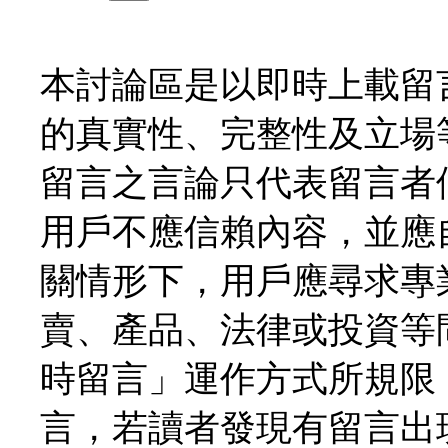
本討論區是以即時上載留
的真實性、完整性及立場
留言之言論只代表留言者
用戶不應信賴內容，並應
關情形下，用戶應尋求專
賣、產品、法律或投資等
時留言」運作方式所規限
言，若讀者發現有留言出