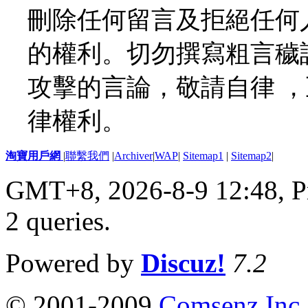
刪除任何留言及拒絕任何
的權利。切勿撰寫粗言穢
攻擊的言論，敬請自律 
律權利。
淘寶用戶網
|
聯繫我們
|
Archiver
|
WAP
|
Sitemap1
|
Sitemap2
|
GMT+8, 2026-8-9 12:48,
P
2 queries
.
Powered by
Discuz!
7.2
© 2001-2009
Comsenz Inc.