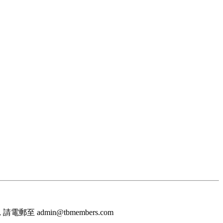
至 admin@tbmembers.com