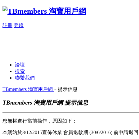
註冊
登錄
論壇
搜索
聯繫我們
TBmembers 淘寶用戶網
» 提示信息
TBmembers 淘寶用戶網 提示信息
您無權進行當前操作，原因如下：
本網站於8/12/2015宣佈休業 會員退款期 (30/6/2016) 前申請