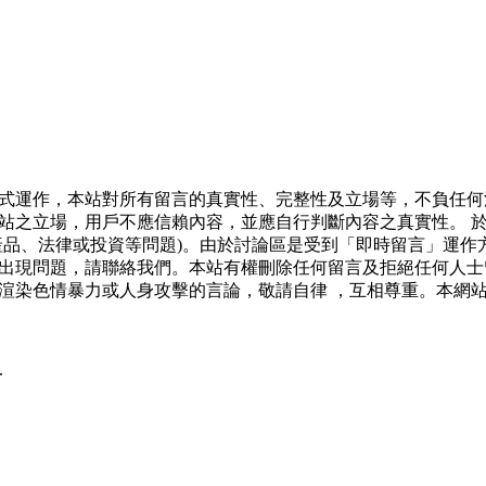
式運作，本站對所有留言的真實性、完整性及立場等，不負任何
站之立場，用戶不應信賴內容，並應自行判斷內容之真實性。 
產品、法律或投資等問題)。由於討論區是受到「即時留言」運作
出現問題，請聯絡我們。本站有權刪除任何留言及拒絕任何人士
渲染色情暴力或人身攻擊的言論，敬請自律 ，互相尊重。本網
.