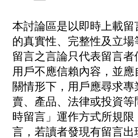
本討論區是以即時上載留
的真實性、完整性及立場
留言之言論只代表留言者
用戶不應信賴內容，並應
關情形下，用戶應尋求專
賣、產品、法律或投資等
時留言」運作方式所規限
言，若讀者發現有留言出