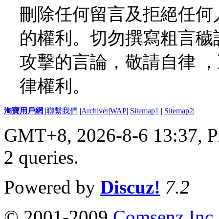
刪除任何留言及拒絕任何
的權利。切勿撰寫粗言穢
攻擊的言論，敬請自律 
律權利。
淘寶用戶網
|
聯繫我們
|
Archiver
|
WAP
|
Sitemap1
|
Sitemap2
|
GMT+8, 2026-8-6 13:37,
P
2 queries
.
Powered by
Discuz!
7.2
© 2001-2009
Comsenz Inc.