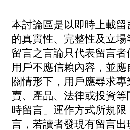
本討論區是以即時上載留
的真實性、完整性及立場
留言之言論只代表留言者
用戶不應信賴內容，並應
關情形下，用戶應尋求專
賣、產品、法律或投資等
時留言」運作方式所規限
言，若讀者發現有留言出