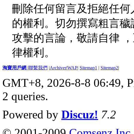
刪除任何留言及拒絕任何
的權利。切勿撰寫粗言穢
攻擊的言論，敬請自律 
律權利。
淘寶用戶網
|
聯繫我們
|
Archiver
|
WAP
|
Sitemap1
|
Sitemap2
|
GMT+8, 2026-8-8 06:49,
P
2 queries
.
Powered by
Discuz!
7.2
© 2001-2009
Comsenz Inc.