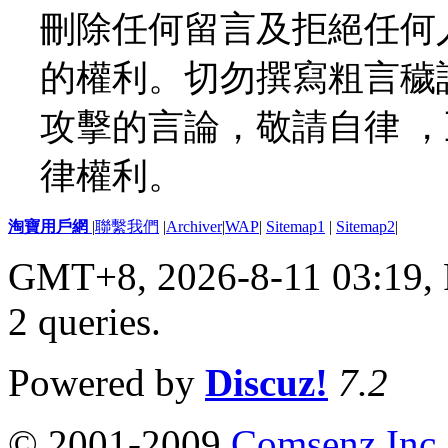
刪除任何留言及拒絕任何
的權利。切勿撰寫粗言穢
攻擊的言論，敬請自律 
律權利。
淘寶用戶網
|
聯繫我們
|
Archiver
|
WAP
|
Sitemap1
|
Sitemap2
|
GMT+8, 2026-8-11 03:19,
2 queries
.
Powered by
Discuz!
7.2
© 2001-2009
Comsenz Inc.