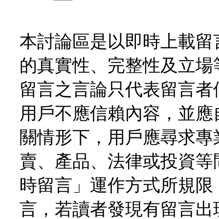
本討論區是以即時上載留
的真實性、完整性及立場
留言之言論只代表留言者
用戶不應信賴內容，並應
關情形下，用戶應尋求專
賣、產品、法律或投資等
時留言」運作方式所規限
言，若讀者發現有留言出