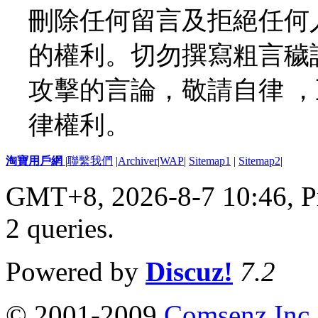
刪除任何留言及拒絕任何
的權利。切勿撰寫粗言穢
攻擊的言論，敬請自律 
律權利。
淘寶用戶網
|
聯繫我們
|
Archiver
|
WAP
|
Sitemap1
|
Sitemap2
|
GMT+8, 2026-8-7 10:46,
P
2 queries
.
Powered by
Discuz!
7.2
© 2001-2009
Comsenz Inc.