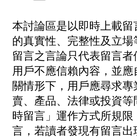
本討論區是以即時上載留
的真實性、完整性及立場
留言之言論只代表留言者
用戶不應信賴內容，並應
關情形下，用戶應尋求專
賣、產品、法律或投資等
時留言」運作方式所規限
言，若讀者發現有留言出