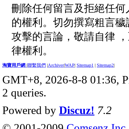
刪除任何留言及拒絕任何
的權利。切勿撰寫粗言穢
攻擊的言論，敬請自律 
律權利。
淘寶用戶網
|
聯繫我們
|
Archiver
|
WAP
|
Sitemap1
|
Sitemap2
|
GMT+8, 2026-8-8 01:36,
P
2 queries
.
Powered by
Discuz!
7.2
© 2001-2009
Comsenz Inc.