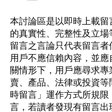
本討論區是以即時上載留
的真實性、完整性及立場
留言之言論只代表留言者
用戶不應信賴內容，並應
關情形下，用戶應尋求專
賣、產品、法律或投資等
時留言」運作方式所規限
言，若讀者發現有留言出