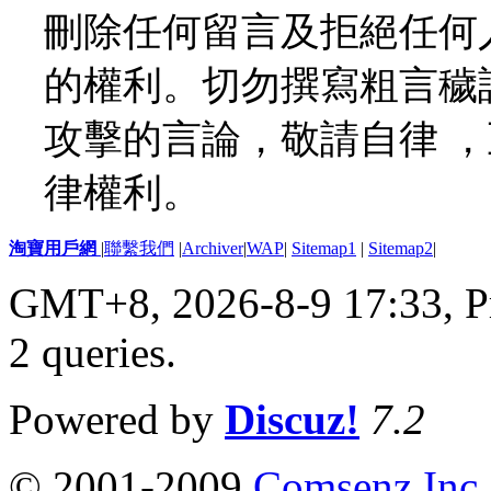
刪除任何留言及拒絕任何
的權利。切勿撰寫粗言穢
攻擊的言論，敬請自律 
律權利。
淘寶用戶網
|
聯繫我們
|
Archiver
|
WAP
|
Sitemap1
|
Sitemap2
|
GMT+8, 2026-8-9 17:33,
P
2 queries
.
Powered by
Discuz!
7.2
© 2001-2009
Comsenz Inc.