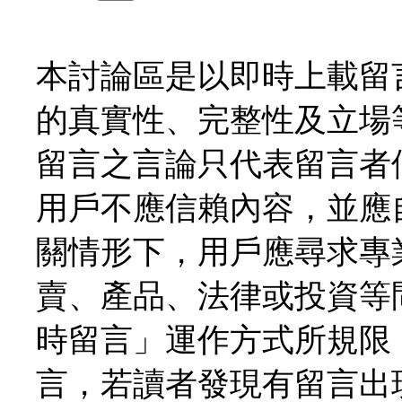
本討論區是以即時上載留
的真實性、完整性及立場
留言之言論只代表留言者
用戶不應信賴內容，並應
關情形下，用戶應尋求專
賣、產品、法律或投資等
時留言」運作方式所規限
言，若讀者發現有留言出