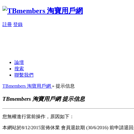
註冊
登錄
論壇
搜索
聯繫我們
TBmembers 淘寶用戶網
» 提示信息
TBmembers 淘寶用戶網 提示信息
您無權進行當前操作，原因如下：
本網站於8/12/2015宣佈休業 會員退款期 (30/6/2016) 前申請