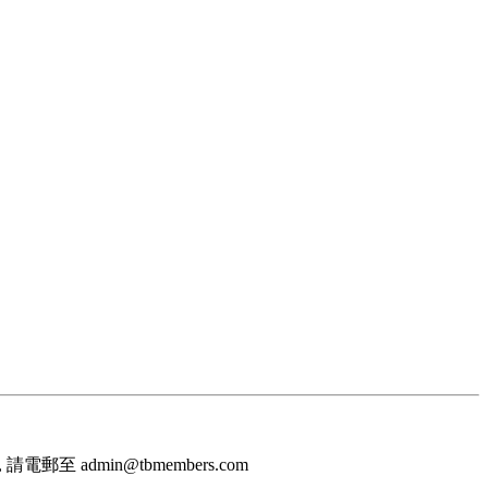
至 admin@tbmembers.com