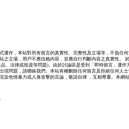
式運作，本站對所有留言的真實性、完整性及立場等，不負任何
站之立場，用戶不應信賴內容，並應自行判斷內容之真實性。 
產品、法律或投資等問題)。由於討論區是受到「即時留言」運作
出現問題，請聯絡我們。本站有權刪除任何留言及拒絕任何人士
渲染色情暴力或人身攻擊的言論，敬請自律 ，互相尊重。本網
.