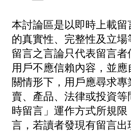
本討論區是以即時上載留
的真實性、完整性及立場
留言之言論只代表留言者
用戶不應信賴內容，並應
關情形下，用戶應尋求專
賣、產品、法律或投資等
時留言」運作方式所規限
言，若讀者發現有留言出