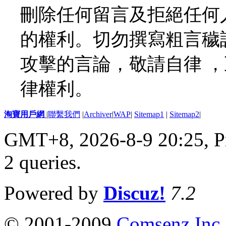
刪除任何留言及拒絕任何
的權利。切勿撰寫粗言穢
攻擊的言論，敬請自律 
律權利。
淘寶用戶網
|
聯繫我們
|
Archiver
|
WAP
|
Sitemap1
|
Sitemap2
|
GMT+8, 2026-8-9 20:25,
P
2 queries
.
Powered by
Discuz!
7.2
© 2001-2009
Comsenz Inc.