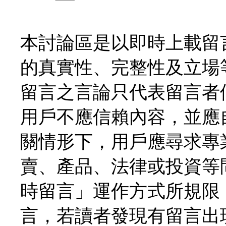
本討論區是以即時上載留
的真實性、完整性及立場
留言之言論只代表留言者
用戶不應信賴內容，並應
關情形下，用戶應尋求專
賣、產品、法律或投資等
時留言」運作方式所規限
言，若讀者發現有留言出