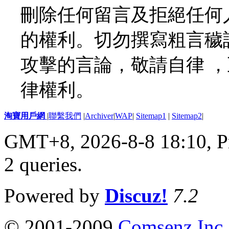
刪除任何留言及拒絕任何
的權利。切勿撰寫粗言穢
攻擊的言論，敬請自律 
律權利。
淘寶用戶網
|
聯繫我們
|
Archiver
|
WAP
|
Sitemap1
|
Sitemap2
|
GMT+8, 2026-8-8 18:10,
P
2 queries
.
Powered by
Discuz!
7.2
© 2001-2009
Comsenz Inc.