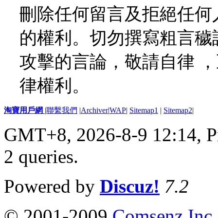
刪除任何留言及拒絕任何
的權利。切勿撰寫粗言穢
攻擊的言論，敬請自律 
律權利。
淘寶用戶網
|
聯繫我們
|
Archiver
|
WAP
|
Sitemap1
|
Sitemap2
|
GMT+8, 2026-8-9 12:14,
P
2 queries
.
Powered by
Discuz!
7.2
© 2001-2009
Comsenz Inc.