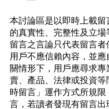
本討論區是以即時上載留
的真實性、完整性及立場
留言之言論只代表留言者
用戶不應信賴內容，並應
關情形下，用戶應尋求專
賣、產品、法律或投資等
時留言」運作方式所規限
言，若讀者發現有留言出