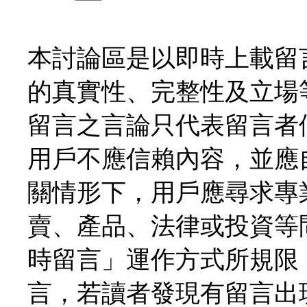
本討論區是以即時上載留
的真實性、完整性及立場
留言之言論只代表留言者
用戶不應信賴內容，並應
關情形下，用戶應尋求專
賣、產品、法律或投資等
時留言」運作方式所規限
言，若讀者發現有留言出