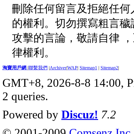
刪除任何留言及拒絕任何
的權利。切勿撰寫粗言穢
攻擊的言論，敬請自律 
律權利。
淘寶用戶網
|
聯繫我們
|
Archiver
|
WAP
|
Sitemap1
|
Sitemap2
|
GMT+8, 2026-8-8 14:00,
P
2 queries
.
Powered by
Discuz!
7.2
© 2001-2009
Comsenz Inc.