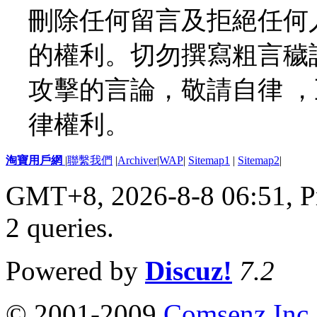
刪除任何留言及拒絕任何
的權利。切勿撰寫粗言穢
攻擊的言論，敬請自律 
律權利。
淘寶用戶網
|
聯繫我們
|
Archiver
|
WAP
|
Sitemap1
|
Sitemap2
|
GMT+8, 2026-8-8 06:51,
P
2 queries
.
Powered by
Discuz!
7.2
© 2001-2009
Comsenz Inc.