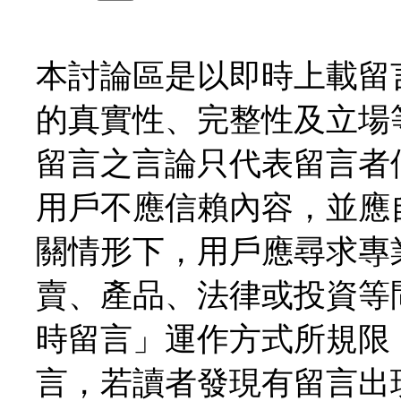
本討論區是以即時上載留
的真實性、完整性及立場
留言之言論只代表留言者
用戶不應信賴內容，並應
關情形下，用戶應尋求專
賣、產品、法律或投資等
時留言」運作方式所規限
言，若讀者發現有留言出