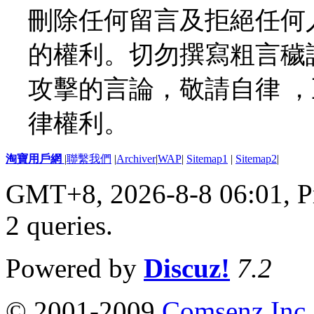
刪除任何留言及拒絕任何
的權利。切勿撰寫粗言穢
攻擊的言論，敬請自律 
律權利。
淘寶用戶網
|
聯繫我們
|
Archiver
|
WAP
|
Sitemap1
|
Sitemap2
|
GMT+8, 2026-8-8 06:01,
P
2 queries
.
Powered by
Discuz!
7.2
© 2001-2009
Comsenz Inc.