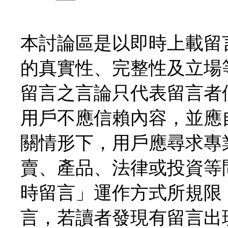
本討論區是以即時上載留
的真實性、完整性及立場
留言之言論只代表留言者
用戶不應信賴內容，並應
關情形下，用戶應尋求專
賣、產品、法律或投資等
時留言」運作方式所規限
言，若讀者發現有留言出