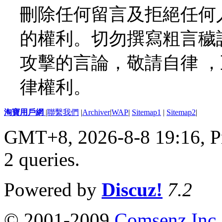
刪除任何留言及拒絕任何
的權利。切勿撰寫粗言穢
攻擊的言論，敬請自律 
律權利。
淘寶用戶網
|
聯繫我們
|
Archiver
|
WAP
|
Sitemap1
|
Sitemap2
|
GMT+8, 2026-8-8 19:16,
P
2 queries
.
Powered by
Discuz!
7.2
© 2001-2009
Comsenz Inc.