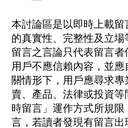
本討論區是以即時上載留
的真實性、完整性及立場
留言之言論只代表留言者
用戶不應信賴內容，並應
關情形下，用戶應尋求專
賣、產品、法律或投資等
時留言」運作方式所規限
言，若讀者發現有留言出