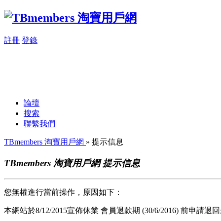
註冊
登錄
論壇
搜索
聯繫我們
TBmembers 淘寶用戶網
» 提示信息
TBmembers 淘寶用戶網 提示信息
您無權進行當前操作，原因如下：
本網站於8/12/2015宣佈休業 會員退款期 (30/6/2016) 前申請