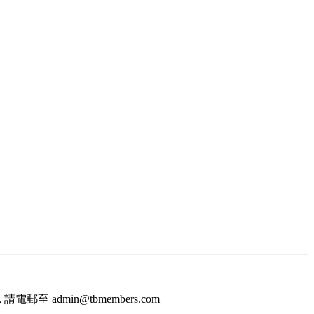
至 admin@tbmembers.com