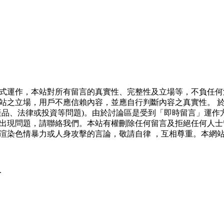
式運作，本站對所有留言的真實性、完整性及立場等，不負任何
站之立場，用戶不應信賴內容，並應自行判斷內容之真實性。 
產品、法律或投資等問題)。由於討論區是受到「即時留言」運作
出現問題，請聯絡我們。本站有權刪除任何留言及拒絕任何人士
渲染色情暴力或人身攻擊的言論，敬請自律 ，互相尊重。本網
.